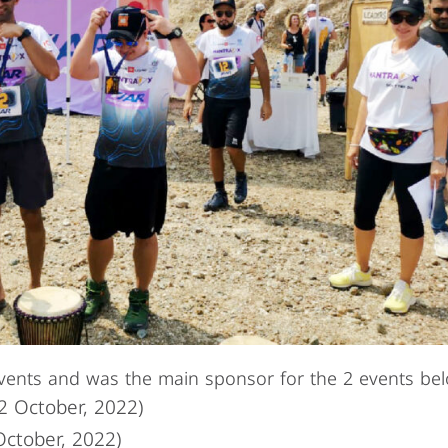
events and was the main sponsor for the 2 events be
(2 October, 2022)
October, 2022)