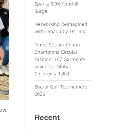
Sparks 8.9% Footfall
Surge
Networking Reimagined
with Omada by TP-Link
Times Square Center
Champions Circular
Fashion: 107 Garments
Saved for Global
Children’s Relief
Sharaf Golf Tournament
2026
low:
Recent