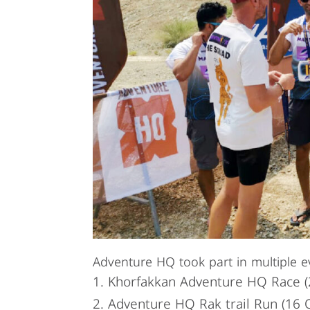
Adventure HQ took part in multiple 
Khorfakkan
Adventure HQ Race
Adventure HQ
Rak
trail Run
(16 